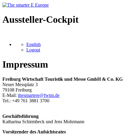
Aussteller-Cockpit
English
Logout
Impressum
Freiburg Wirtschaft Touristik und Messe GmbH & Co. KG
Neuer Messplatz 3
79108 Freiburg
E-Mail:
thesmartere@fwtm.de
Tel.: +49 761 3881 3700
Geschäftsführung
Katharina Schirmbeck und Jens Mohrmann
Vorsitzender des Aufsichtsrates